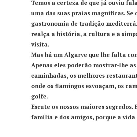
Temos a certeza de que já ouviu fal
uma das suas praias magníficas. Se
gastronomia de tradição mediterrân
realça a história, a cultura e a si
visita.
Mas há um Algarve que lhe falta con
Apenas eles poderão mostrar-lhe as 
caminhadas, os melhores restaurante
onde os flamingos esvoaçam, os cam
golfe.
Escute os nossos maiores segredos. 
família e dos amigos, porque a vida 