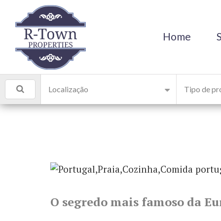
Home
Localização
Tipo de pr
O segredo mais famoso da Eu