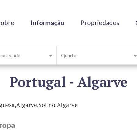
Sobre
Informação
Propriedades
opriedade
Quartos
Portugal - Algarve
ropa