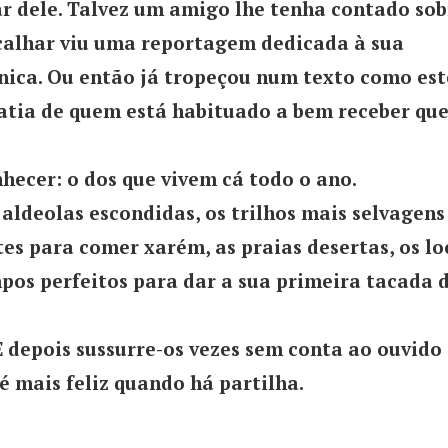
ar dele. Talvez um amigo lhe tenha contado sob
 calhar viu uma reportagem dedicada à sua
ica. Ou então já tropeçou num texto como est
mpatia de quem está habituado a bem receber qu
hecer: o dos que vivem cá todo o ano.
aldeolas escondidas, os trilhos mais selvagens
s para comer xarém, as praias desertas, os lo
pos perfeitos para dar a sua primeira tacada 
E depois sussurre-os vezes sem conta ao ouvido
é mais feliz quando há partilha.